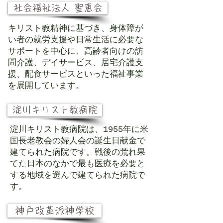
社会福祉法人 聖恵会
キリスト教精神に基づき、身体障が
い者の就労支援や日常生活に必要な
サポートを中心に、高齢者向けの訪
問介護、デイサービス、居宅介護支
援、配食サービスといった福祉事業
を展開しています。
淀川キリスト教病院
淀川キリスト教病院は、1955年に米
国長老教会の婦人会の誕生日献金で
建てられた病院です。戦後の荒れ果
てた日本のなかで最も医療を必要と
する地域を選んで建てられた病院で
す。
神戸改革派神学校