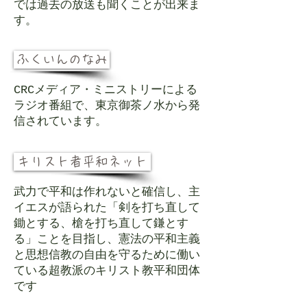
では過去の放送も聞くことが出来ま
す。
ふくいんのなみ
CRCメディア・ミニストリーによる
ラジオ番組で、東京御茶ノ水から発
信されています。
キリスト者平和ネット
武力で平和は作れないと確信し、主
イエスが語られた「剣を打ち直して
鋤とする、槍を打ち直して鎌とす
る」ことを目指し、憲法の平和主義
と思想信教の自由を守るために働い
ている超教派のキリスト教平和団体
です