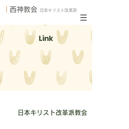
​
｜西神教会
日本キリスト改革派
Link
日本キリスト改革派教会