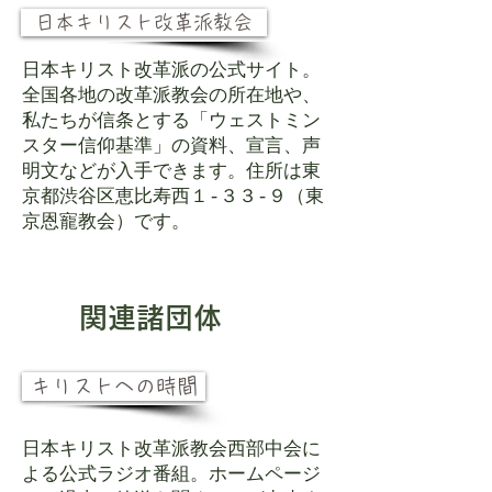
日本キリスト改革派教会
日本キリスト改革派の公式サイト。
全国各地の改革派教会の所在地や、
私たちが信条とする「ウェストミン
スター信仰基準」の資料、宣言、声
明文などが入手できます。住所は東
京都渋谷区恵比寿西１-３３-９（東
京恩寵教会）です。
関連諸団体
キリストへの時間
日本キリスト改革派教会西部中会に
よる公式ラジオ番組。ホームページ