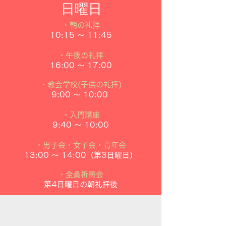
​日曜日
・朝の礼拝
10:15 ～ 11:45
・午後の礼拝
16:00 ～ 17:00
・教会学校(子供の礼拝)
9:00 ～ 10:00
・入門講座
9:40 ～ 10:00
・男子会
・女子会
・青年会
13:00 ～ 14:00（第3日曜日）
・全員祈祷会
第4日曜日の朝礼拝後